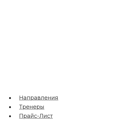
Направления
Тренеры
Прайс-Лист