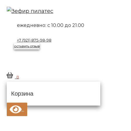
Перейти
к
контенту
ежедневно:
с 10.00 до 21.00
+7 (921) 875-98-98
ОСТАВИТЬ ОТЗЫВ
0
Корзина