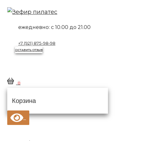
Перейти
к
контенту
ежедневно:
с 10.00 до 21.00
+7 (921) 875-98-98
ОСТАВИТЬ ОТЗЫВ
0
Корзина