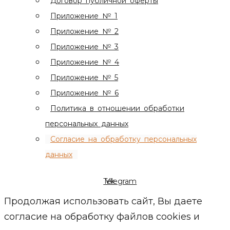
Договор публичной оферты
Приложение № 1
Приложение № 2
Приложение № 3
Приложение № 4
Приложение № 5
Приложение № 6
Политика в отношении обработки
персональных данных
Согласие на обработку персональных
данных
Telegram
Vk
Продолжая использовать сайт, Вы даете
согласие на обработку файлов cookies и