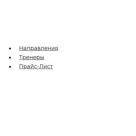
Направления
Тренеры
Прайс-Лист