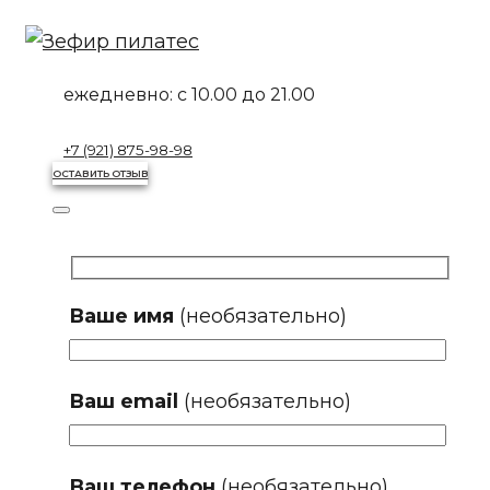
Перейти
к
контенту
ежедневно:
с 10.00 до 21.00
+7 (921) 875-98-98
ОСТАВИТЬ ОТЗЫВ
Ваше имя
(необязательно)
Ваш email
(необязательно)
Ваш телефон
(необязательно)