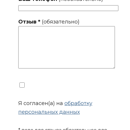
Отзыв *
(обязательно)
Я согласен(а) на
обработку
персональных данных
* поле для отзыва обязательное для